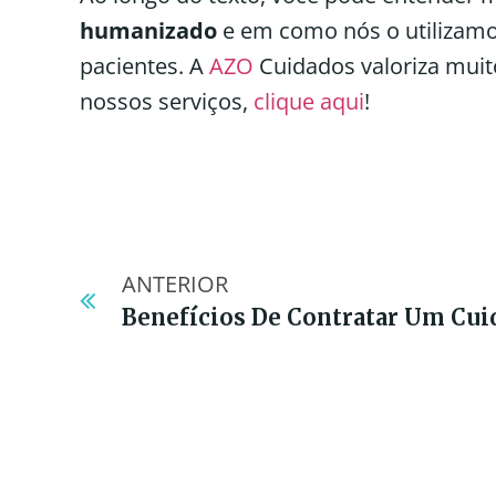
humanizado
e em como nós o utilizamos
pacientes. A
AZO
Cuidados valoriza mui
nossos serviços,
clique aqui
!
ANTERIOR
Benefícios De Contratar Um Cui