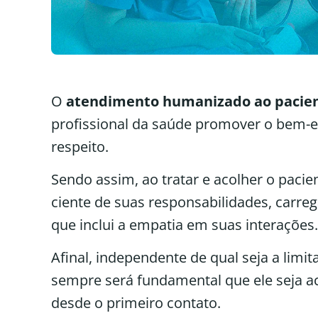
O
atendimento humanizado ao pacie
profissional da saúde promover o bem-e
respeito.
Sendo assim, ao tratar e acolher o pacien
ciente de suas responsabilidades, carreg
que inclui a empatia em suas interações.
Afinal, independente de qual seja a limi
sempre será fundamental que ele seja a
desde o primeiro contato.