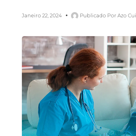
Janeiro 22, 2024
Publicado Por
Azo Cu