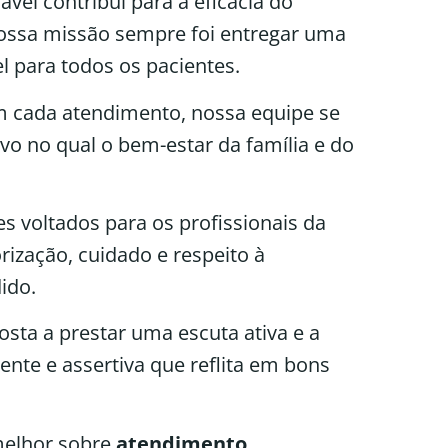
vel contribui para a eficácia do
ossa missão sempre foi entregar uma
l para todos os pacientes.
em cada atendimento, nossa equipe se
o no qual o bem-estar da família e do
s voltados para os profissionais da
rização, cuidado e respeito à
dido.
osta a prestar uma escuta ativa e a
nte e assertiva que reflita em bons
melhor sobre
atendimento