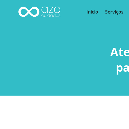
Início
Serviços
At
pa