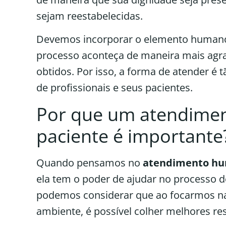
sejam reestabelecidas.
Devemos incorporar o elemento humano
processo aconteça de maneira mais agra
obtidos. Por isso, a forma de atender é 
de profissionais e seus pacientes.
Por que um atendime
paciente é importante
Quando pensamos no
atendimento h
ela tem o poder de ajudar no processo d
podemos considerar que ao focarmos na
ambiente, é possível colher melhores re