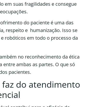
do em suas fragilidades e consegue
reocupações.
sofrimento do paciente é uma das
a, respeito e humanização. Isso se
 e robóticos em todo o processo da
 também no reconhecimento da ética
ça entre ambas as partes. O que só
 dos pacientes.
faz do atendimento
ncial