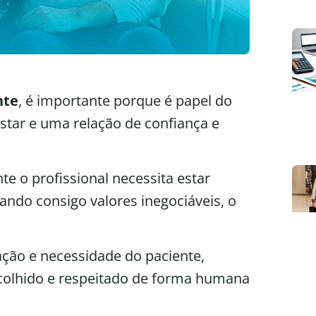
nte
, é importante porque é papel do
star e uma relação de confiança e
te o profissional necessita estar
ando consigo valores inegociáveis, o
tação e necessidade do paciente,
colhido e respeitado de forma humana