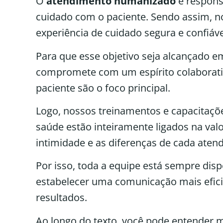
O
atendimento humanizado
e responsá
cuidado com o paciente. Sendo assim, n
experiência de cuidado segura e confiáve
Para que esse objetivo seja alcançado 
compromete com um espírito colaborativ
paciente são o foco principal.
Logo, nossos treinamentos e capacitaçõe
saúde estão inteiramente ligados na valo
intimidade e as diferenças de cada aten
Por isso, toda a equipe está sempre disp
estabelecer uma comunicação mais eficie
resultados.
Ao longo do texto, você pode entender 