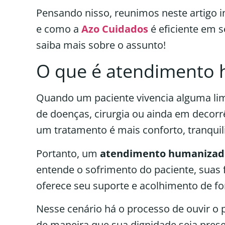
Pensando nisso, reunimos neste artigo 
e como a
Azo Cuidados
é eficiente em s
saiba mais sobre o assunto!
O que é atendimento
Quando um paciente vivencia alguma li
de doenças, cirurgia ou ainda em decorr
um tratamento é mais conforto, tranquil
Portanto, um
atendimento humanizad
entende o sofrimento do paciente, suas f
oferece seu suporte e acolhimento de fo
Nesse cenário há o processo de ouvir o 
de maneira que sua dignidade seja prese