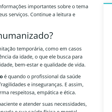
informações importantes sobre o tema
eus serviços. Continue a leitura e
 humanizado?
mitação temporária, como em casos
ência da idade, o que ele busca para
idade, bem-estar e qualidade de vida.
o
é quando o profissional da saúde
ragilidades e inseguranças. E assim,
rma respeitosa, empática e ética.
paciente e atender suas necessidades,
rvada e sua saúde física e mental