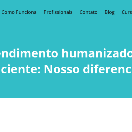
Como Funciona
Profissionais
Contato
Blog
Cur
endimento humanizado
ciente: Nosso diferenc