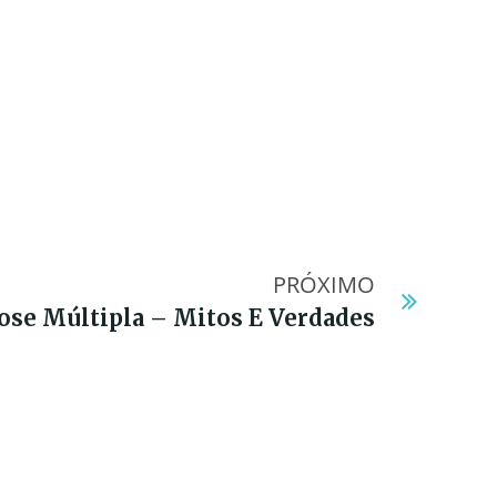
PRÓXIMO
ose Múltipla – Mitos E Verdades